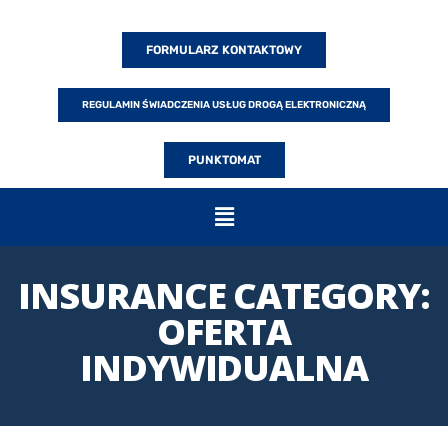
FORMULARZ KONTAKTOWY
REGULAMIN ŚWIADCZENIA USŁUG DROGĄ ELEKTRONICZNĄ
PUNKTOMAT
INSURANCE CATEGORY:
OFERTA
INDYWIDUALNA