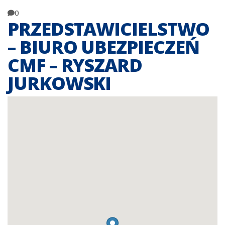
0
PRZEDSTAWICIELSTWO
– BIURO UBEZPIECZEŃ
CMF – RYSZARD
JURKOWSKI