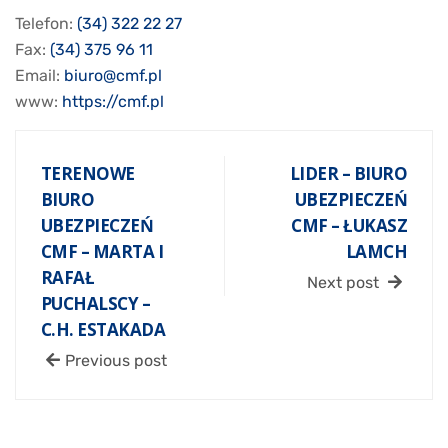
Telefon:
(34) 322 22 27
Fax:
(34) 375 96 11
Email:
biuro@cmf.pl
www:
https://cmf.pl
TERENOWE
LIDER – BIURO
BIURO
UBEZPIECZEŃ
UBEZPIECZEŃ
CMF – ŁUKASZ
CMF – MARTA I
LAMCH
RAFAŁ
Next post
PUCHALSCY –
C.H. ESTAKADA
Previous post