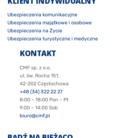
KLIENT INDYWIDUALNY
Ubezpieczenia komunikacyjne
Ubezpieczenia majątkowe i osobowe
Ubezpieczenia na Życie
Ubezpieczenia turystyczne i medyczne
KONTAKT
CMF sp. z o.o.
ul. św. Rocha 151,
42-202 Częstochowa
+48 (34) 322 22 27
8:00 – 18:00 Pon – Pt
9:00 – 14:00 Sob
biuro@cmf.pl
BĄDŹ NA BIEŻĄCO