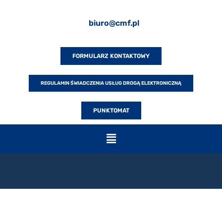
biuro@cmf.pl
FORMULARZ KONTAKTOWY
REGULAMIN ŚWIADCZENIA USŁUG DROGĄ ELEKTRONICZNĄ
PUNKTOMAT