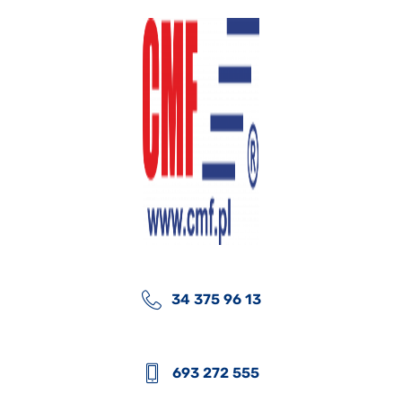
34 375 96 13
693 272 555