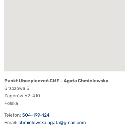
Punkt Ubezpieczeń CMF – Agata Chmielewska
Brzozowa 5
Zagórów
62-410
Polska
Telefon:
504-199-124
Email:
chmielewska.agata@gmail.com