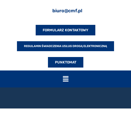
biuro@cmf.pl
FORMULARZ KONTAKTOWY
REGULAMIN ŚWIADCZENIA USŁUG DROGĄ ELEKTRONICZNĄ
PUNKTOMAT