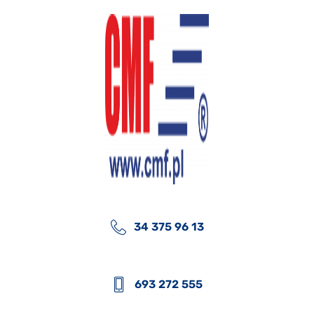
34 375 96 13
693 272 555