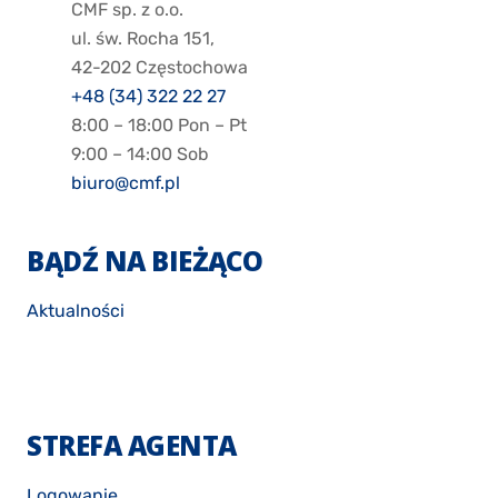
CMF sp. z o.o.
ul. św. Rocha 151,
42-202 Częstochowa
+48 (34) 322 22 27
8:00 – 18:00 Pon – Pt
9:00 – 14:00 Sob
biuro@cmf.pl
BĄDŹ NA BIEŻĄCO
Aktualności
STREFA AGENTA
Logowanie