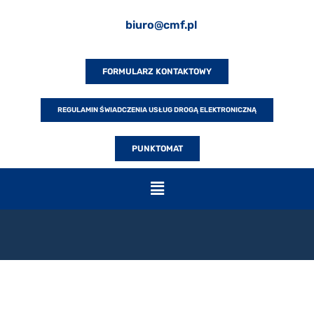
biuro@cmf.pl
FORMULARZ KONTAKTOWY
REGULAMIN ŚWIADCZENIA USŁUG DROGĄ ELEKTRONICZNĄ
PUNKTOMAT