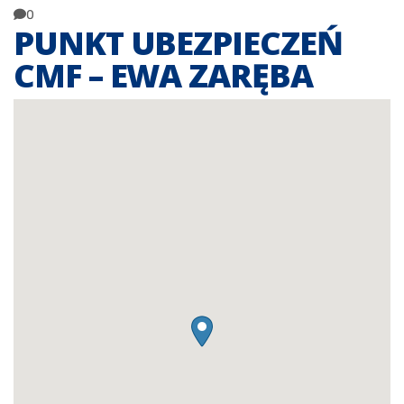
0
PUNKT UBEZPIECZEŃ
CMF – EWA ZARĘBA