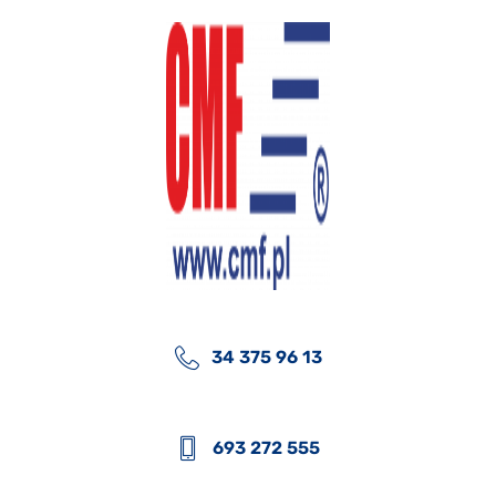
34 375 96 13
693 272 555