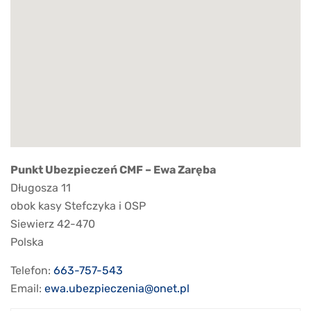
Punkt Ubezpieczeń CMF – Ewa Zaręba
Długosza 11
obok kasy Stefczyka i OSP
Siewierz
42-470
Polska
Telefon:
663-757-543
Email:
ewa.ubezpieczenia@onet.pl