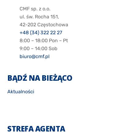
CMF sp. z o.o.
ul. św. Rocha 151,
42-202 Częstochowa
+48 (34) 322 22 27
8:00 – 18:00 Pon – Pt
9:00 – 14:00 Sob
biuro@cmf.pl
BĄDŹ NA BIEŻĄCO
Aktualności
STREFA AGENTA