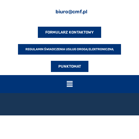
biuro@cmf.pl
FORMULARZ KONTAKTOWY
REGULAMIN ŚWIADCZENIA USŁUG DROGĄ ELEKTRONICZNĄ
PUNKTOMAT