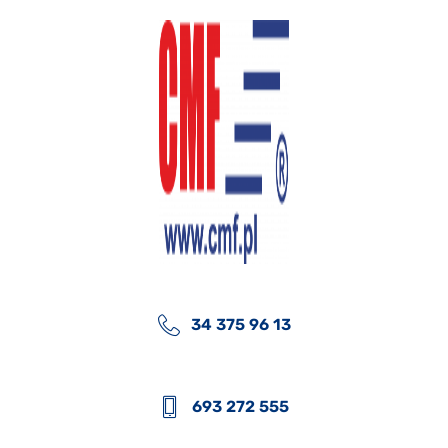
34 375 96 13
693 272 555