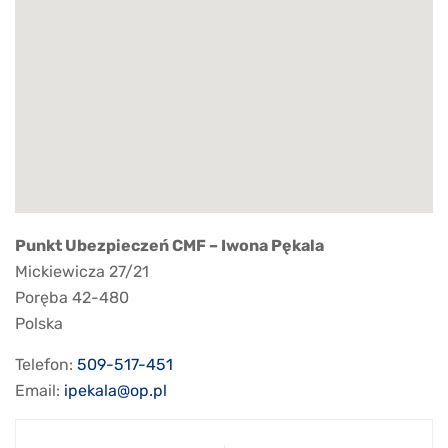
Punkt Ubezpieczeń CMF – Iwona Pękala
Mickiewicza 27/21
Poręba
42-480
Polska
Telefon:
509-517-451
Email:
ipekala@op.pl