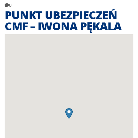
0
PUNKT UBEZPIECZEŃ
CMF – IWONA PĘKALA