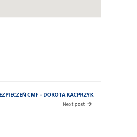
EZPIECZEŃ CMF – DOROTA KACPRZYK
Next post