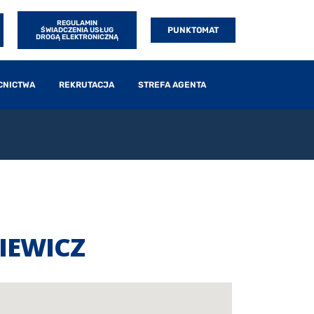
REGULAMIN
PUNKTOMAT
ŚWIADCZENIA USŁUG
DROGĄ ELEKTRONICZNĄ
CNICTWA
REKRUTACJA
STREFA AGENTA
IEWICZ