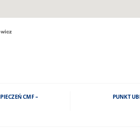
ewicz
PIECZEŃ CMF –
PUNKT UB