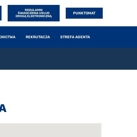
REGULAMIN
PUNKTOMAT
ŚWIADCZENIA USŁUG
DROGĄ ELEKTRONICZNĄ
CNICTWA
REKRUTACJA
STREFA AGENTA
A