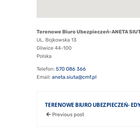
Terenowe Biuro Ubezpieczeń-ANETA SIU
UL. Bojkowska 13
Gliwice
44-100
Polska
Telefon:
570 086 366
Email:
aneta.siuta@cmf.pl
TERENOWE BIURO UBEZPIECZEŃ- ED
Previous post