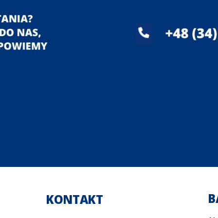
B
KONTAKT