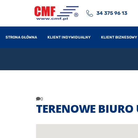
34 375 96 13
STRONA GŁÓWNA
KLIENT INDYWIDUALNY
KLIENT BIZNESOWY
0
TERENOWE BIURO 