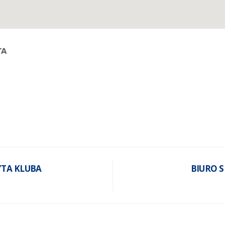
TA
YTA KLUBA
BIURO 