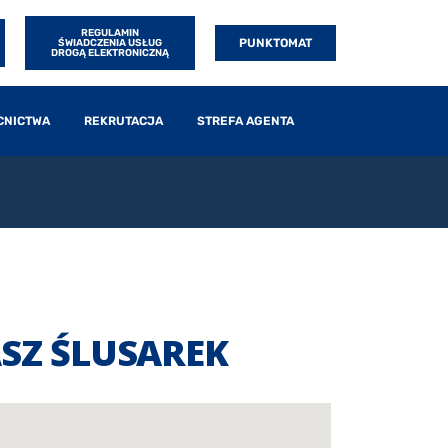
REGULAMIN
PUNKTOMAT
ŚWIADCZENIA USŁUG
DROGĄ ELEKTRONICZNĄ
CNICTWA
REKRUTACJA
STREFA AGENTA
SZ ŚLUSAREK