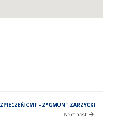
EZPIECZEŃ CMF – ZYGMUNT ZARZYCKI
Next post