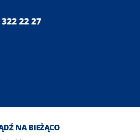
ĄDŹ NA BIEŻĄCO