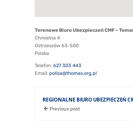
Terenowe Biuro Ubezpieczeń CMF – Tomas
Chmielna 4
Ostrzeszów
63-500
Polska
Telefon:
627 303 443
Email:
polisa@thomas.org.pl
REGIONALNE BIURO UBEZPIECZEŃ C
Previous post