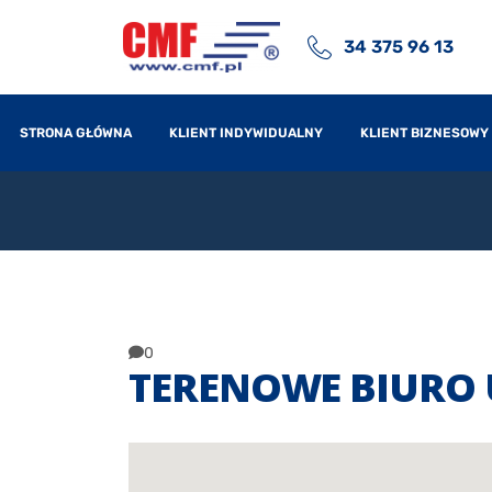
34 375 96 13
STRONA GŁÓWNA
KLIENT INDYWIDUALNY
KLIENT BIZNESOWY
0
TERENOWE BIURO 