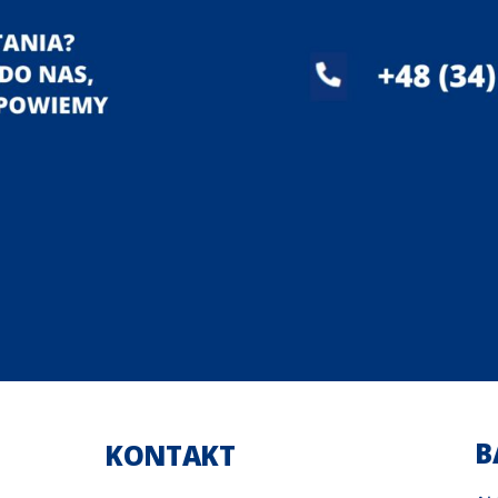
B
KONTAKT